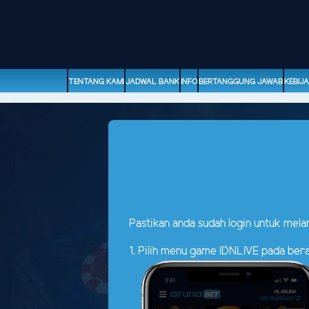
TENTANG KAMI
JADWAL BANK
INFO
BERTANGGUNG JAWAB
KEBIJ
Pastikan anda sudah login untuk mela
1. Pilih menu game IDNLIVE pada ber