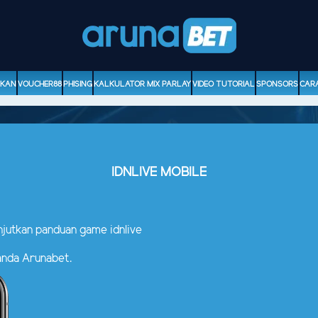
AKAN
VOUCHER88
PHISING
KALKULATOR MIX PARLAY
VIDEO TUTORIAL
SPONSORS
CAR
IDNLIVE MOBILE
njutkan panduan game idnlive
anda Arunabet.