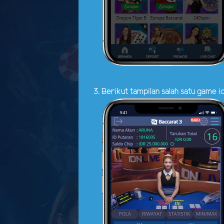
3. Berikut tampilan salah satu game id