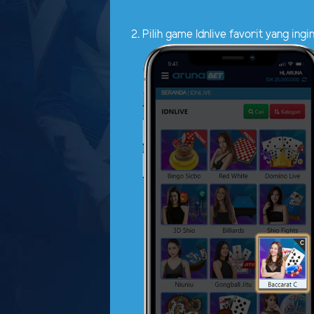
2. Pilih game Idnlive favorit yang ingi